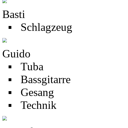
Basti
▪ Schlagzeug
Guido
▪ Tuba
▪ Bassgitarre
▪ Gesang
▪ Technik