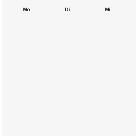
Mo
Di
Mi