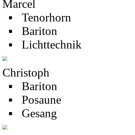
Marcel
▪ Tenorhorn
▪ Bariton
▪ Lichttechnik
Christoph
▪ Bariton
▪ Posaune
▪ Gesang