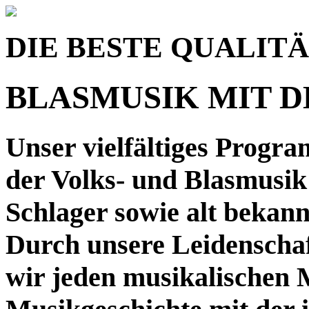
DIE BESTE QUALIT
BLASMUSIK MIT 
Unser vielfältiges Progra
der Volks- und Blasmusi
Schlager sowie alt bekan
Durch unsere Leidenschaf
wir jeden musikalischen 