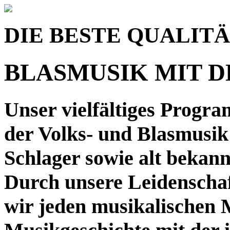
DIE BESTE QUALIT
BLASMUSIK MIT 
Unser vielfältiges Progra
der Volks- und Blasmusi
Schlager sowie alt bekan
Durch unsere Leidenschaf
wir jeden musikalischen 