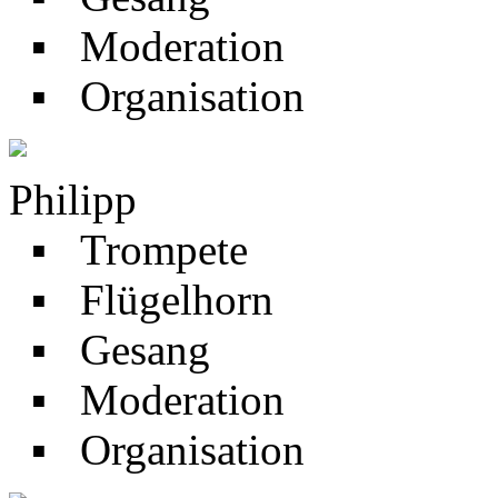
▪ Moderation
▪ Organisation
Philipp
▪ Trompete
▪ Flügelhorn
▪ Gesang
▪ Moderation
▪ Organisation