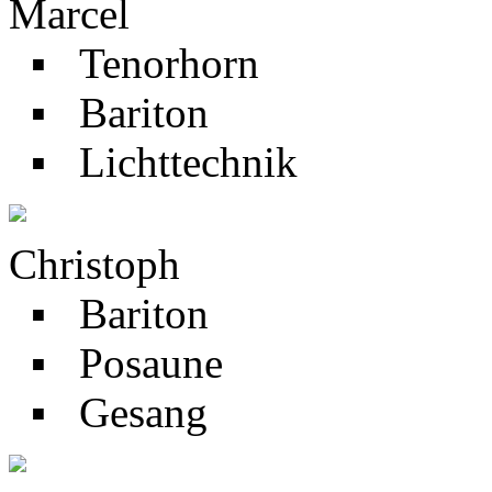
Marcel
▪ Tenorhorn
▪ Bariton
▪ Lichttechnik
Christoph
▪ Bariton
▪ Posaune
▪ Gesang