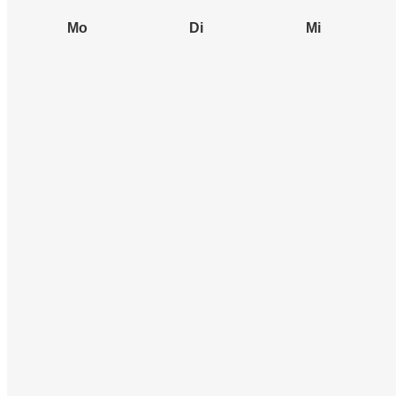
Mo
Di
Mi