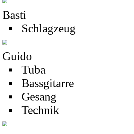
Basti
▪ Schlagzeug
Guido
▪ Tuba
▪ Bassgitarre
▪ Gesang
▪ Technik