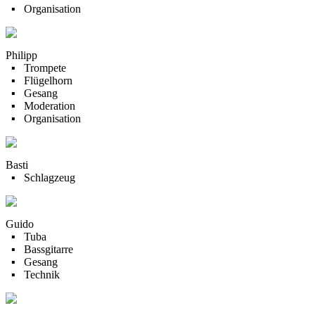
▪ Organisation
Philipp
▪ Trompete
▪ Flügelhorn
▪ Gesang
▪ Moderation
▪ Organisation
Basti
▪ Schlagzeug
Guido
▪ Tuba
▪ Bassgitarre
▪ Gesang
▪ Technik