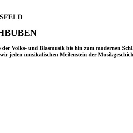
HSFELD
HBUBEN
te der Volks- und Blasmusik bis hin zum modernen Sch
wir jeden musikalischen Meilenstein der Musikgeschich