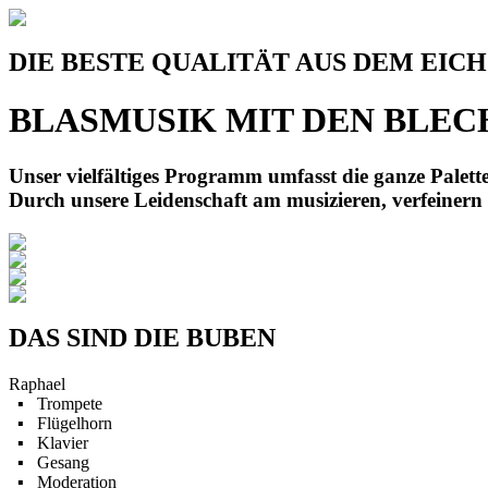
DIE BESTE QUALITÄT AUS DEM EIC
BLASMUSIK MIT DEN
BLEC
Unser vielfältiges Programm umfasst die ganze Palet
Durch unsere Leidenschaft am musizieren, verfeinern 
DAS SIND DIE BUBEN
Raphael
▪ Trompete
▪ Flügelhorn
▪ Klavier
▪ Gesang
▪ Moderation