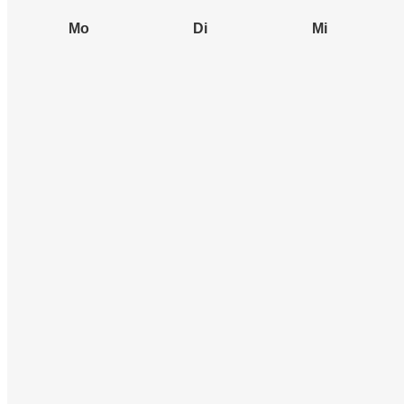
Mo
Di
Mi