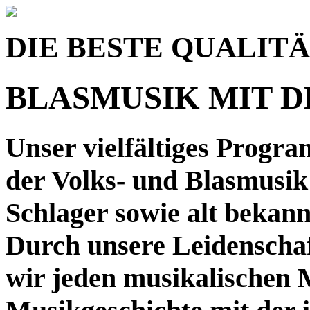
DIE BESTE QUALIT
BLASMUSIK MIT 
Unser vielfältiges Progra
der Volks- und Blasmusi
Schlager sowie alt bekan
Durch unsere Leidenschaf
wir jeden musikalischen 