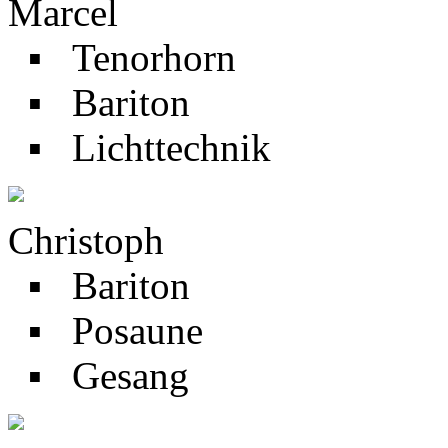
Marcel
▪ Tenorhorn
▪ Bariton
▪ Lichttechnik
Christoph
▪ Bariton
▪ Posaune
▪ Gesang