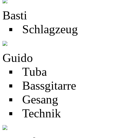
Basti
▪ Schlagzeug
Guido
▪ Tuba
▪ Bassgitarre
▪ Gesang
▪ Technik