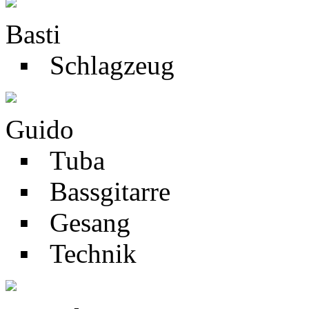
Basti
▪ Schlagzeug
Guido
▪ Tuba
▪ Bassgitarre
▪ Gesang
▪ Technik