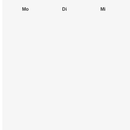
Mo
Di
Mi