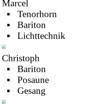
Marcel
▪ Tenorhorn
▪ Bariton
▪ Lichttechnik
Christoph
▪ Bariton
▪ Posaune
▪ Gesang