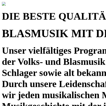
DIE BESTE QUALIT
BLASMUSIK MIT 
Unser vielfältiges Progra
der Volks- und Blasmusi
Schlager sowie alt bekan
Durch unsere Leidenschaf
wir jeden musikalischen 