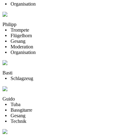
▪ Organisation
Philipp
▪ Trompete
▪ Flügelhorn
▪ Gesang
▪ Moderation
▪ Organisation
Basti
▪ Schlagzeug
Guido
▪ Tuba
▪ Bassgitarre
▪ Gesang
▪ Technik