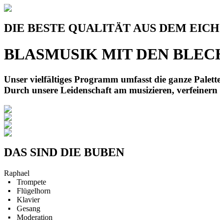
DIE BESTE QUALITÄT AUS DEM EIC
BLASMUSIK MIT DEN
BLEC
Unser vielfältiges Programm umfasst die ganze Palet
Durch unsere Leidenschaft am musizieren, verfeinern 
DAS SIND DIE BUBEN
Raphael
▪ Trompete
▪ Flügelhorn
▪ Klavier
▪ Gesang
▪ Moderation