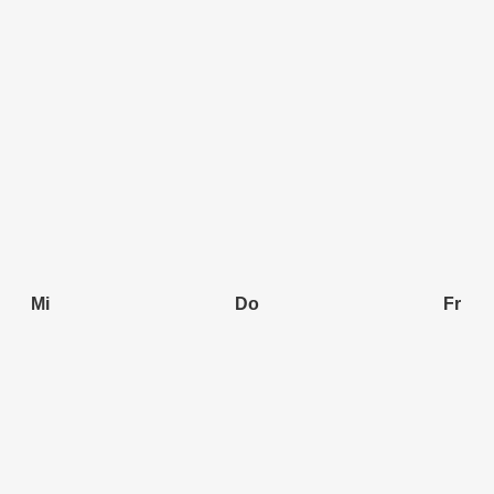
Mi
Do
Fr