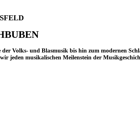
HSFELD
HBUBEN
te der Volks- und Blasmusik bis hin zum modernen Sch
wir jeden musikalischen Meilenstein der Musikgeschich