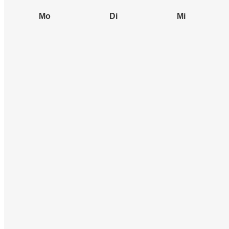
Mo
Di
Mi