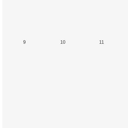
9
10
11