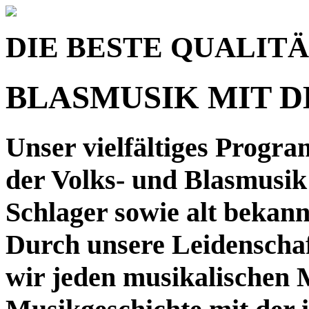
DIE BESTE QUALIT
BLASMUSIK MIT 
Unser vielfältiges Progra
der Volks- und Blasmusi
Schlager sowie alt bekan
Durch unsere Leidenschaf
wir jeden musikalischen 