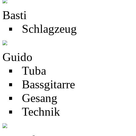
Basti
▪ Schlagzeug
Guido
▪ Tuba
▪ Bassgitarre
▪ Gesang
▪ Technik