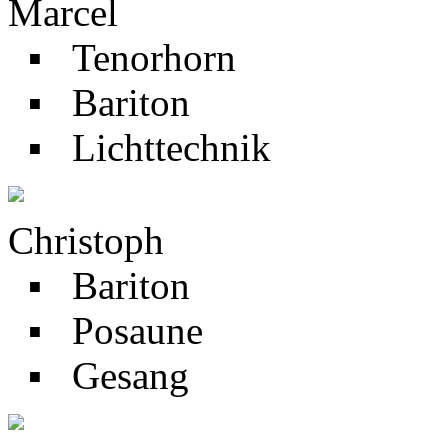
Marcel
▪ Tenorhorn
▪ Bariton
▪ Lichttechnik
Christoph
▪ Bariton
▪ Posaune
▪ Gesang