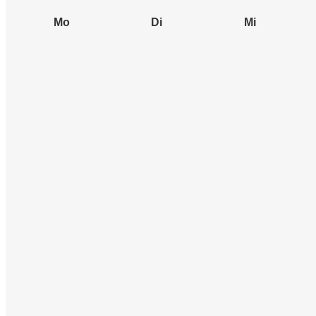
Mo
Di
Mi