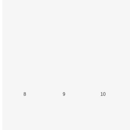
8
9
10