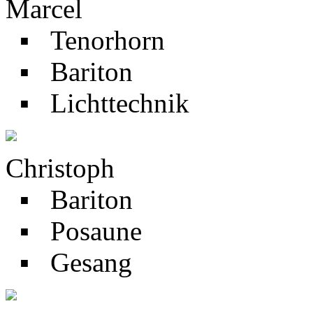
Marcel
▪ Tenorhorn
▪ Bariton
▪ Lichttechnik
Christoph
▪ Bariton
▪ Posaune
▪ Gesang