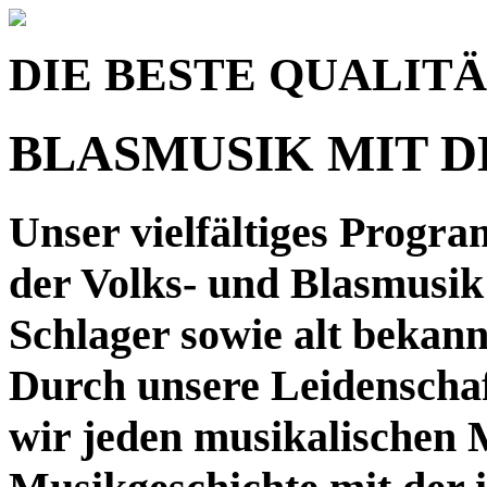
DIE BESTE QUALIT
BLASMUSIK MIT 
Unser vielfältiges Progra
der Volks- und Blasmusi
Schlager sowie alt bekan
Durch unsere Leidenschaf
wir jeden musikalischen 