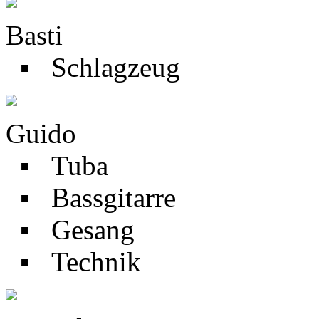
Basti
▪ Schlagzeug
Guido
▪ Tuba
▪ Bassgitarre
▪ Gesang
▪ Technik