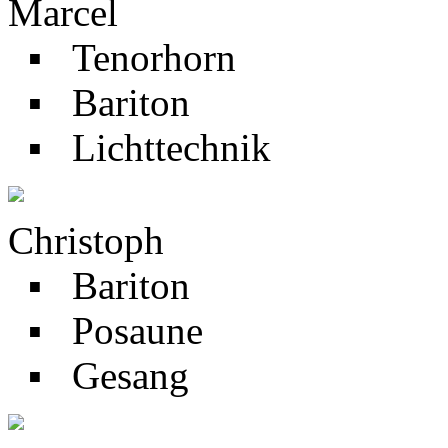
Marcel
▪ Tenorhorn
▪ Bariton
▪ Lichttechnik
Christoph
▪ Bariton
▪ Posaune
▪ Gesang