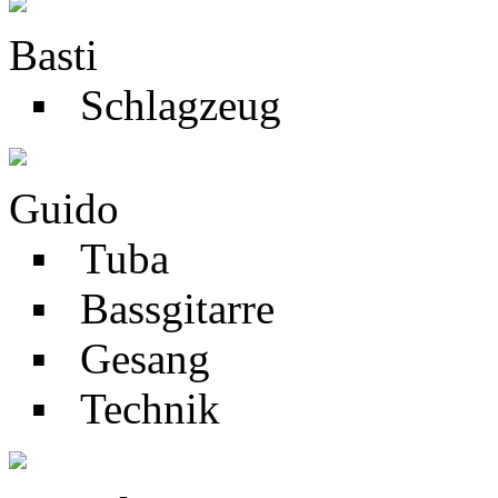
Basti
▪ Schlagzeug
Guido
▪ Tuba
▪ Bassgitarre
▪ Gesang
▪ Technik