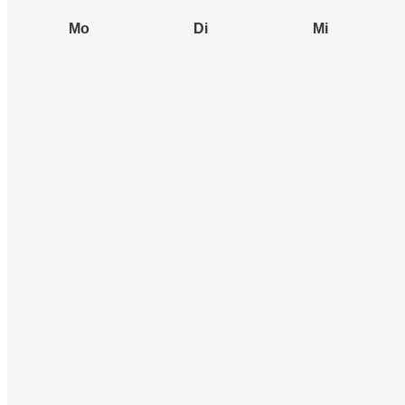
Mo
Di
Mi