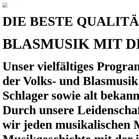
DIE BESTE QUALIT
BLASMUSIK MIT 
Unser vielfältiges Progra
der Volks- und Blasmusi
Schlager sowie alt bekan
Durch unsere Leidenschaf
wir jeden musikalischen 